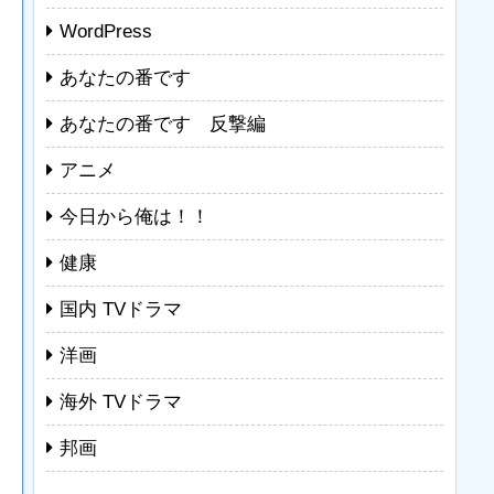
WordPress
あなたの番です
あなたの番です 反撃編
アニメ
今日から俺は！！
健康
国内 TVドラマ
洋画
海外 TVドラマ
邦画