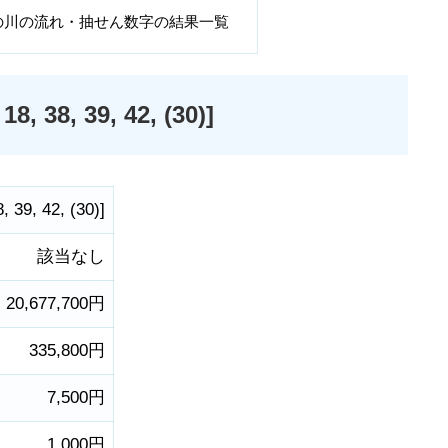
の川の流れ・抽せん数字の結果一覧
8, 39, 42, (30)]
8
,
39
,
42
,
(30)
]
該当なし
20,677,700円
335,800円
7,500円
1,000円