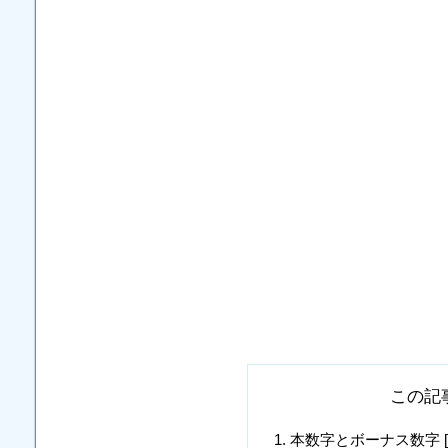
この記
本数字とボーナス数字 [8, 14, 