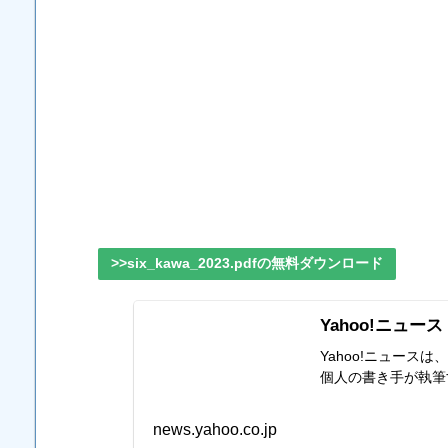
>>six_kawa_2023.pdfの無料ダウンロード
Yahoo!ニュース
Yahoo!ニュー
個人の書き手が執筆
news.yahoo.co.jp