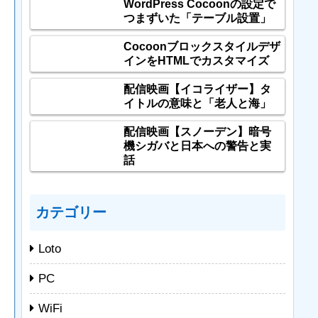
WordPress Cocoonの設定で
つまずいた「テーブル設置」
Cocoonブロックスタイルデザ
インをHTMLでカスタマイズ
配信映画【イコライザー】タ
イトルの意味と「老人と海」
配信映画【スノーデン】暗号
機シガバと日本への警告と実
話
カテゴリー
Loto
PC
WiFi