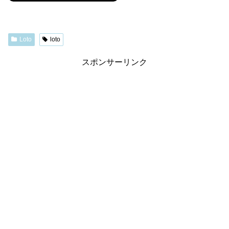
Loto
loto
スポンサーリンク