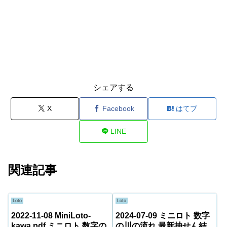
シェアする
X
Facebook
はてブ
LINE
関連記事
Loto
Loto
2022-11-08 MiniLoto-
2024-07-09 ミニロト 数字
kawa.pdf ミニロト 数字の
の川の流れ 最新抽せん結