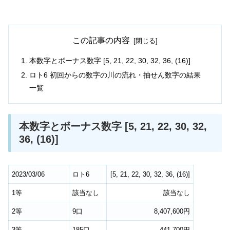
この記事の内容
本数字とボーナス数字 [5, 21, 22, 30, 32, 36, (16)]
ロト6 初回からの数字の川の流れ・抽せん数字の結果
一覧
本数字とボーナス数字 [5, 21, 22, 30, 32,
36, (16)]
2023/03/06
ロト6
[
5
,
21
,
22
,
30
,
32
,
36
,
(16)
]
1等
該当なし
該当なし
2等
9口
8,407,600円
3等
185口
441,700円