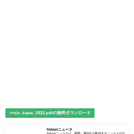
>>six_kawa_2023.pdfの無料ダウンロード
Yahoo!ニュース
Yahoo!ニュースは、新聞・通信社が配信するニュースのほ