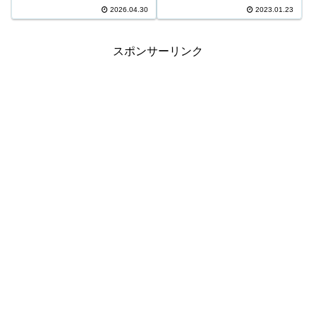
266口 335,800円 4等12,546口
口 1,000円 キャリーオーバー ...
2026.04.30
2023.01.23
7,500円 5等198,360口 1,000円
キャリーオーバー 498,06...
スポンサーリンク