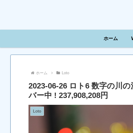
ホーム
ホーム
Loto
2023-06-26 ロト6 数字
バー中 ! 237,908,208円
Loto