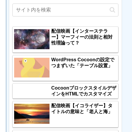
配信映画【インターステラ
ー】マーフィーの法則と相対
性理論って？
WordPress Cocoonの設定で
つまずいた「テーブル設置」
Cocoonブロックスタイルデザ
インをHTMLでカスタマイズ
配信映画【イコライザー】タ
イトルの意味と「老人と海」