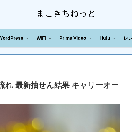
まこきちねっと
WordPress
WiFi
Prime Video
Hulu
レ
の川の流れ 最新抽せん結果 キャリーオー