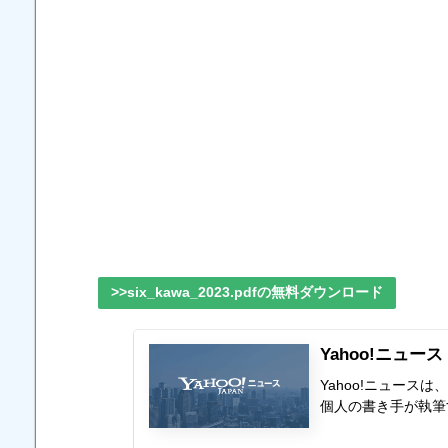
>>six_kawa_2023.pdfの無料ダウンロード
Yahoo!ニュース
Yahoo!ニュー
個人の書き手が執筆