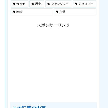
食べ物
歴史
ファンタジー
ミリタリー
除菌
学習
スポンサーリンク