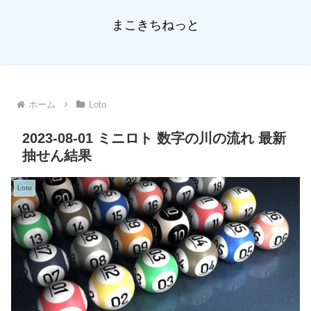
まこきちねっと
ホーム
Loto
2023-08-01 ミニロト 数字の川の流れ 最新
抽せん結果
Loto