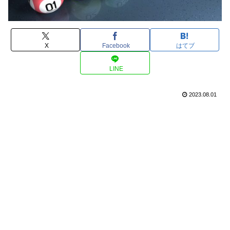
X
Facebook
はてブ
LINE
2023.08.01