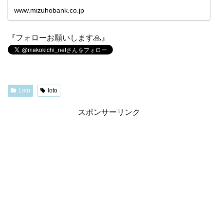
www.mizuhobank.co.jp
『フォローお願いします🙏』
Loto
loto
スポンサーリンク