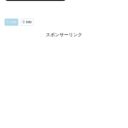
Loto
loto
スポンサーリンク