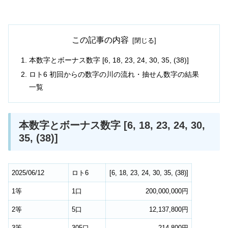
この記事の内容
本数字とボーナス数字 [6, 18, 23, 24, 30, 35, (38)]
ロト6 初回からの数字の川の流れ・抽せん数字の結果
一覧
本数字とボーナス数字 [6, 18, 23, 24, 30,
35, (38)]
2025/06/12
ロト6
[
6
,
18
,
23
,
24
,
30
,
35
,
(38)
]
1等
1口
200,000,000円
2等
5口
12,137,800円
3等
305口
214,800円