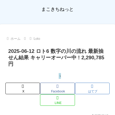
まこきちねっと
ホーム
Loto
2025-06-12 ロト6 数字の川の流れ 最新抽
せん結果 キャリーオーバー中 ! 2,290,785
円
Loto
X
Facebook
はてブ
LINE