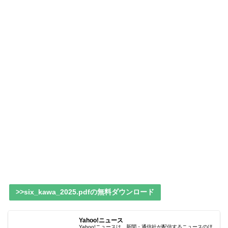
>>six_kawa_2025.pdfの無料ダウンロード
Yahoo!ニュース
Yahoo!ニュースは、新聞・通信社が配信するニュースのほ