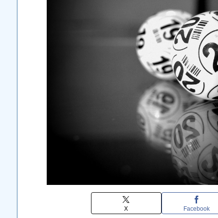
X
Facebook