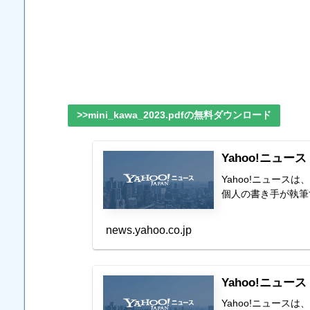
>>mini_kawa_2023.pdfの無料ダウンロード
Yahoo!ニュース
Yahoo!ニュー
個人の書き手が執筆
news.yahoo.co.jp
Yahoo!ニュース
Yahoo!ニュー