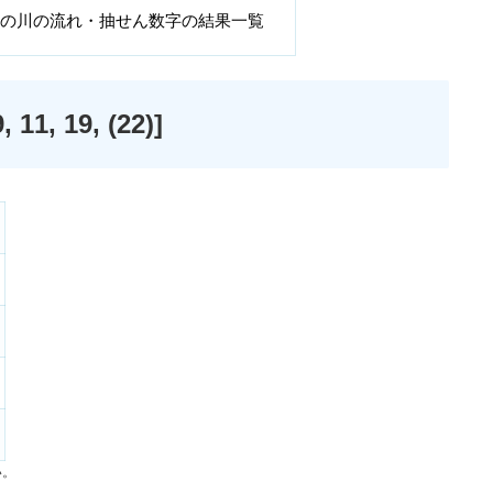
字の川の流れ・抽せん数字の結果一覧
, 19, (22)]
い。