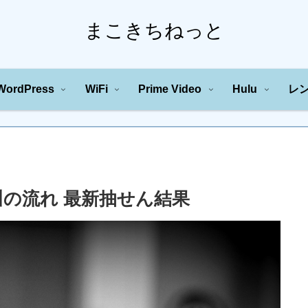
まこきちねっと
WordPress
WiFi
Prime Video
Hulu
レ
字の川の流れ 最新抽せん結果