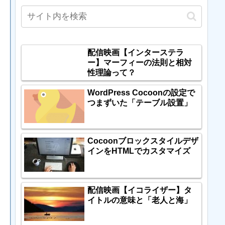
配信映画【インターステラ
ー】マーフィーの法則と相対
性理論って？
WordPress Cocoonの設定で
つまずいた「テーブル設置」
Cocoonブロックスタイルデザ
インをHTMLでカスタマイズ
配信映画【イコライザー】タ
イトルの意味と「老人と海」