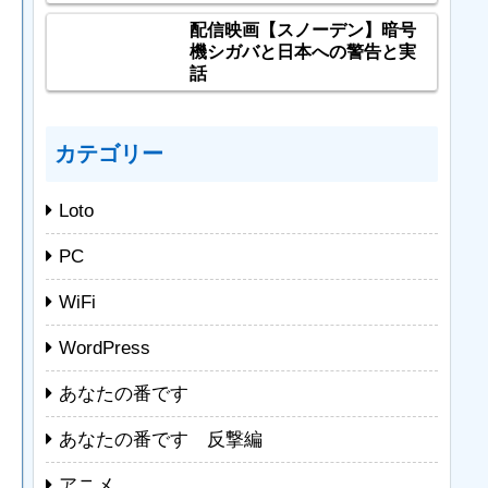
配信映画【スノーデン】暗号
機シガバと日本への警告と実
話
カテゴリー
Loto
PC
WiFi
WordPress
あなたの番です
あなたの番です 反撃編
アニメ