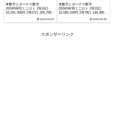
本数字とボーナス数字
本数字とボーナス数字
2024/04/02ミニロト 1等16口
2024/04/30ミニロト 1等15口
10,201,300円 2等57口 205,700円
10,582,100円 2等79口 144,300円
3等2,112口 9,600円 4等52,891口
3等1,917口 10,300円 4等50,044
2024.04.02
2024.04.30
1,000円 ＊抽せんの結果は最終的
口 1,000円 ＊抽せんの結果は最
に発売元の発表のものと照合し
終的に発売元の発表のものと照
て下さ...
合して下...
スポンサーリンク