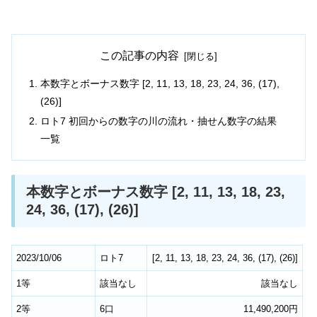
この記事の内容
本数字とボーナス数字 [2, 11, 13, 18, 23, 24, 36, (17),
(26)]
ロト7 初回からの数字の川の流れ・抽せん数字の結果
一覧
本数字とボーナス数字 [2, 11, 13, 18, 23,
24, 36, (17), (26)]
2023/10/06
ロト7
[
2
,
11
,
13
,
18
,
23
,
24
,
36
,
(17)
,
(26)
]
1等
該当なし
該当なし
2等
6口
11,490,200円