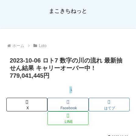
まこきちねっと
ホーム
Loto
2023-10-06 ロト7 数字の川の流れ 最新抽
せん結果 キャリーオーバー中 !
779,041,445円
Loto
X
Facebook
はてブ
LINE