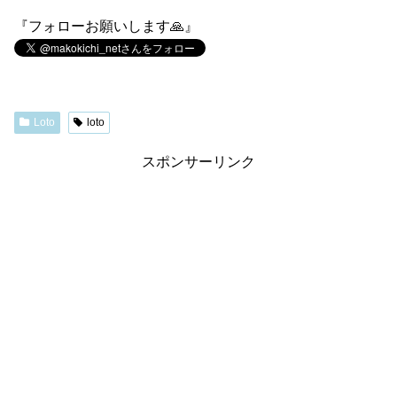
『フォローお願いします🙏』
Loto
loto
スポンサーリンク