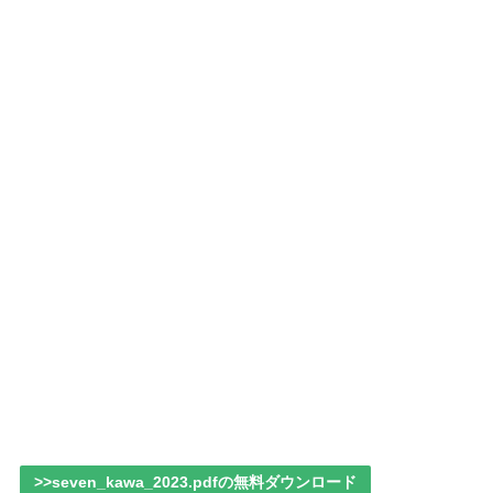
>>seven_kawa_2023.pdfの無料ダウンロード