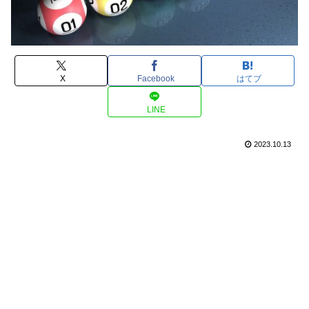
X
Facebook
はてブ
LINE
2023.10.13