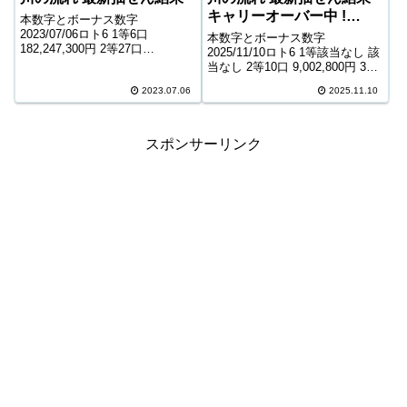
キャリーオーバー中 !
本数字とボーナス数字
1,053,519,923円
2023/07/06ロト6 1等6口
本数字とボーナス数字
182,247,300円 2等27口
2025/11/10ロト6 1等該当なし 該
2,934,800円 3等829口 103,200円
当なし 2等10口 9,002,800円 3等
4等24,548口 3,600円 5等283,753
309口 314,600円 4等15,774口
口 1,000円 キャリーオーバー ...
2023.07.06
2025.11.10
6,500円 5等248,843口 1,000円
キャリーオーバー 1,053,...
スポンサーリンク