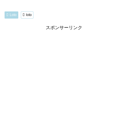
Loto
loto
スポンサーリンク