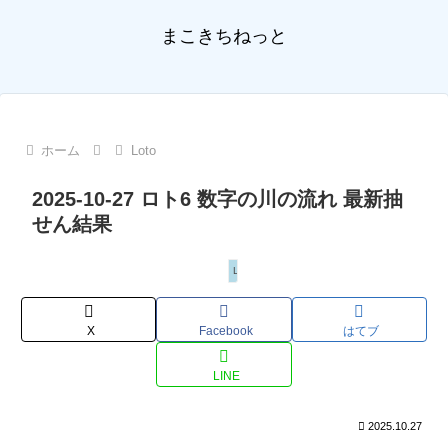
まこきちねっと
ホーム
Loto
2025-10-27 ロト6 数字の川の流れ 最新抽
せん結果
Loto
X
Facebook
はてブ
LINE
2025.10.27