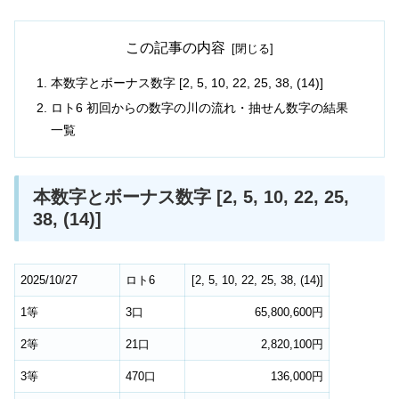
この記事の内容
本数字とボーナス数字 [2, 5, 10, 22, 25, 38, (14)]
ロト6 初回からの数字の川の流れ・抽せん数字の結果
一覧
本数字とボーナス数字 [2, 5, 10, 22, 25,
38, (14)]
2025/10/27
ロト6
[
2
,
5
,
10
,
22
,
25
,
38
,
(14)
]
1等
3口
65,800,600円
2等
21口
2,820,100円
3等
470口
136,000円