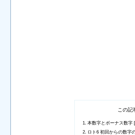
この記
本数字とボーナス数字 [4, 6, 9
ロト6 初回からの数字