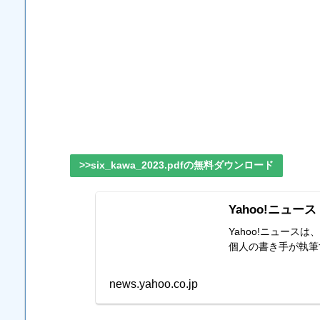
>>six_kawa_2023.pdfの無料ダウンロード
Yahoo!ニュース
Yahoo!ニュー
個人の書き手が執筆
news.yahoo.co.jp