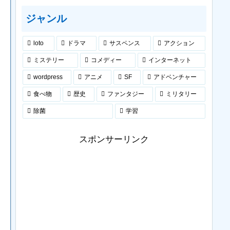
ジャンル
loto
ドラマ
サスペンス
アクション
ミステリー
コメディー
インターネット
wordpress
アニメ
SF
アドベンチャー
食べ物
歴史
ファンタジー
ミリタリー
除菌
学習
スポンサーリンク