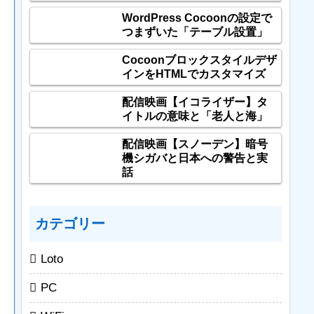
WordPress Cocoonの設定で
つまずいた「テーブル設置」
Cocoonブロックスタイルデザ
インをHTMLでカスタマイズ
配信映画【イコライザー】タ
イトルの意味と「老人と海」
配信映画【スノーデン】暗号
機シガバと日本への警告と実
話
カテゴリー
Loto
PC