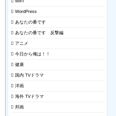
WiFi
WordPress
あなたの番です
あなたの番です 反撃編
アニメ
今日から俺は！！
健康
国内 TVドラマ
洋画
海外 TVドラマ
邦画