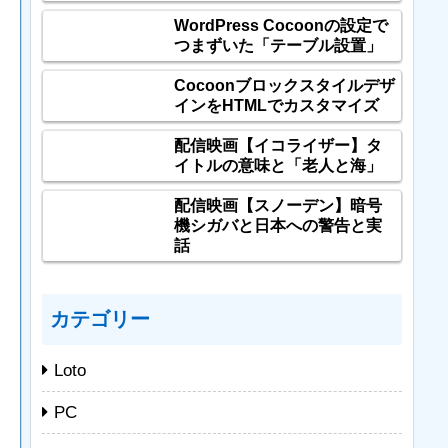
WordPress Cocoonの設定で
つまずいた「テーブル設置」
Cocoonブロックスタイルデザ
インをHTMLでカスタマイズ
配信映画【イコライザー】タ
イトルの意味と「老人と海」
配信映画【スノーデン】暗号
機シガバと日本への警告と実
話
カテゴリー
Loto
PC