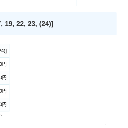
 22, 23, (24)]
24)
]
00円
00円
00円
00円
い。