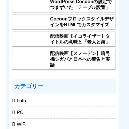
WordPress Cocoonの設定で
つまずいた「テーブル設置」
Cocoonブロックスタイルデザ
インをHTMLでカスタマイズ
配信映画【イコライザー】タ
イトルの意味と「老人と海」
配信映画【スノーデン】暗号
機シガバと日本への警告と実
話
カテゴリー
Loto
PC
WiFi