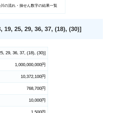
の川の流れ・抽せん数字の結果一覧
5, 29, 36, 37, (18), (30)]
25
,
29
,
36
,
37
,
(18)
,
(30)
]
1,000,000,000円
10,372,100円
768,700円
10,000円
1,500円