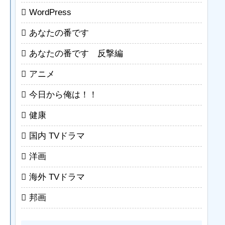
WordPress
あなたの番です
あなたの番です 反撃編
アニメ
今日から俺は！！
健康
国内 TVドラマ
洋画
海外 TVドラマ
邦画