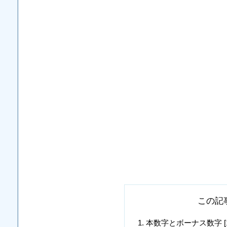
この記
本数字とボーナス数字 [11, 13, 