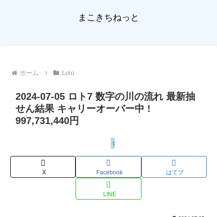
まこきちねっと
ホーム
Loto
2024-07-05 ロト7 数字の川の流れ 最新抽
せん結果 キャリーオーバー中 !
997,731,440円
Loto
X
Facebook
はてブ
LINE