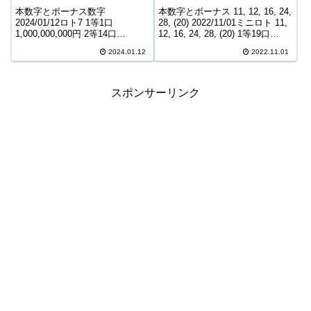
171,654,495円
本数字とボーナス数字
本数字とボーナス 11, 12, 16, 24,
2024/01/12ロト7 1等1口
28, (20) 2022/11/01ミニロト 11,
1,000,000,000円 2等14口
12, 16, 24, 28, (20) 1等19口
5,228,100円 3等146口 701,800円
8,665,000円 2等76口 155,600円
2024.01.12
2022.11.01
4等6,976口 8,600円 5等110,129
3等2,453口 8,300...
口 1,300円 6等180,27...
スポンサーリンク