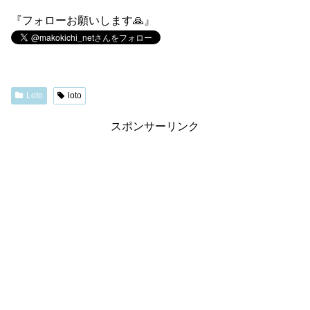
『フォローお願いします🙏』
Loto
loto
スポンサーリンク