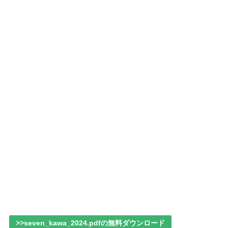
>>seven_kawa_2024.pdfの無料ダウンロード