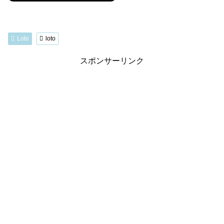
Loto
loto
スポンサーリンク