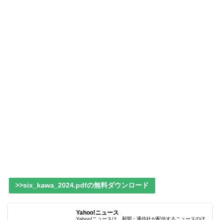
>>six_kawa_2024.pdfの無料ダウンロード
Yahoo!ニュース
Yahoo!ニュースは、新聞・通信社が配信するニュースのほ