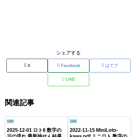
シェアする
X
Facebook
はてブ
LINE
関連記事
Loto
Loto
2025-12-01 ロト6 数字の
2022-11-15 MiniLoto-
川の流れ 最新抽せん結果
kawa.pdf ミニロト 数字の