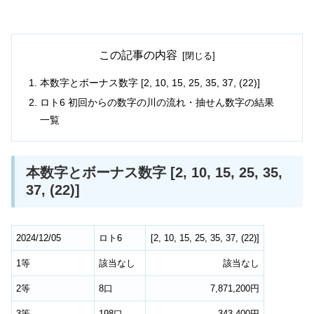
この記事の内容
本数字とボーナス数字 [2, 10, 15, 25, 35, 37, (22)]
ロト6 初回からの数字の川の流れ・抽せん数字の結果
一覧
本数字とボーナス数字 [2, 10, 15, 25, 35,
37, (22)]
2024/12/05
ロト6
[
2
,
10
,
15
,
25
,
35
,
37
,
(22)
]
1等
該当なし
該当なし
2等
8口
7,871,200円
3等
198口
343,400円