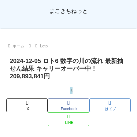
まこきちねっと
ホーム
Loto
2024-12-05 ロト6 数字の川の流れ 最新抽
せん結果 キャリーオーバー中 !
209,893,841円
Loto
X
Facebook
はてブ
LINE