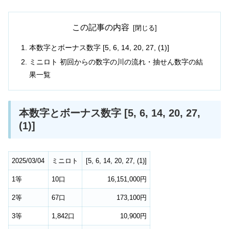
この記事の内容
本数字とボーナス数字 [5, 6, 14, 20, 27, (1)]
ミニロト 初回からの数字の川の流れ・抽せん数字の結
果一覧
本数字とボーナス数字 [5, 6, 14, 20, 27,
(1)]
2025/03/04
ミニロト
[
5
,
6
,
14
,
20
,
27
,
(1)
]
1等
10口
16,151,000円
2等
67口
173,100円
3等
1,842口
10,900円