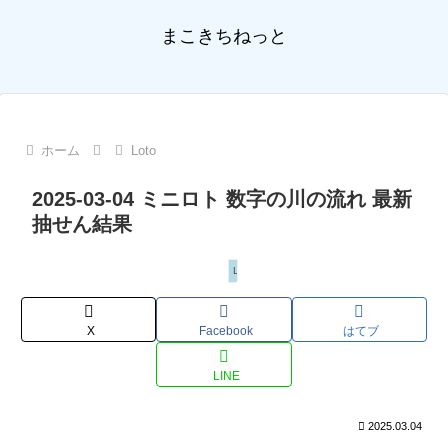
まこきちねっと
ホーム
Loto
2025-03-04 ミニロト 数字の川の流れ 最新
抽せん結果
Loto
X
Facebook
はてブ
LINE
2025.03.04