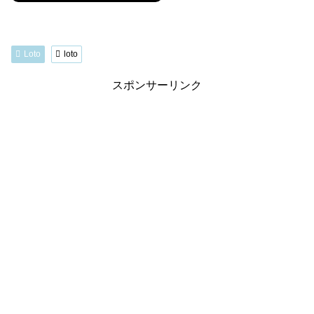
Loto
loto
スポンサーリンク