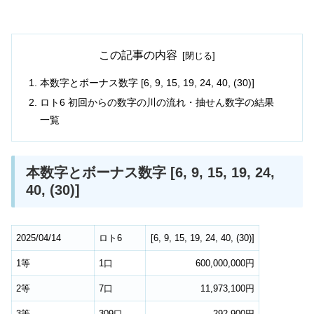
この記事の内容
本数字とボーナス数字 [6, 9, 15, 19, 24, 40, (30)]
ロト6 初回からの数字の川の流れ・抽せん数字の結果
一覧
本数字とボーナス数字 [6, 9, 15, 19, 24,
40, (30)]
2025/04/14
ロト6
[
6
,
9
,
15
,
19
,
24
,
40
,
(30)
]
1等
1口
600,000,000円
2等
7口
11,973,100円
3等
309口
292,900円