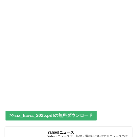
>>six_kawa_2025.pdfの無料ダウンロード
Yahoo!ニュース
Yahoo!ニュースは、新聞・通信社が配信するニュースのほ