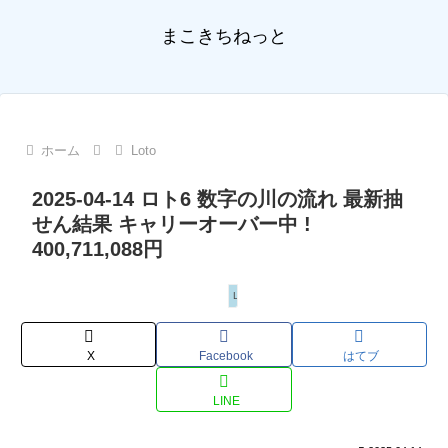
まこきちねっと
ホーム
Loto
2025-04-14 ロト6 数字の川の流れ 最新抽
せん結果 キャリーオーバー中 !
400,711,088円
Loto
X
Facebook
はてブ
LINE