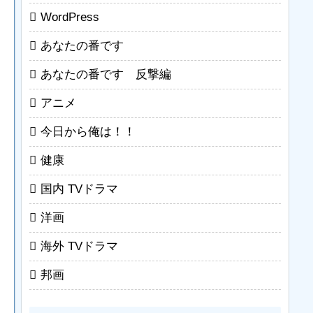
WordPress
あなたの番です
あなたの番です 反撃編
アニメ
今日から俺は！！
健康
国内 TVドラマ
洋画
海外 TVドラマ
邦画