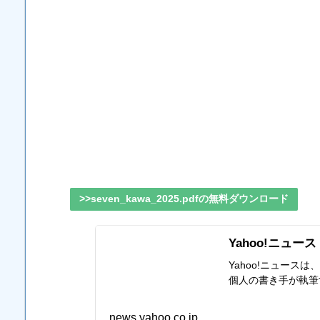
>>seven_kawa_2025.pdfの無料ダウンロード
Yahoo!ニュース
Yahoo!ニュー
個人の書き手が執筆
news.yahoo.co.jp