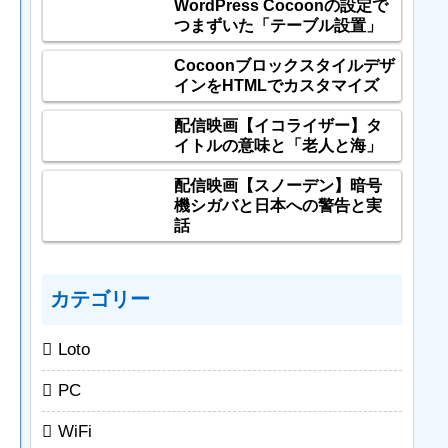
WordPress Cocoonの設定で
つまずいた「テーブル設置」
Cocoonブロックスタイルデザ
インをHTMLでカスタマイズ
配信映画【イコライザー】タ
イトルの意味と「老人と海」
配信映画【スノーデン】暗号
機シガバと日本への警告と実
話
カテゴリー
Loto
PC
WiFi