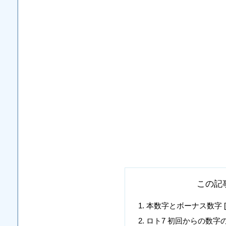
この記
本数字とボーナス数字 [10, 12, 
ロト7 初回からの数字