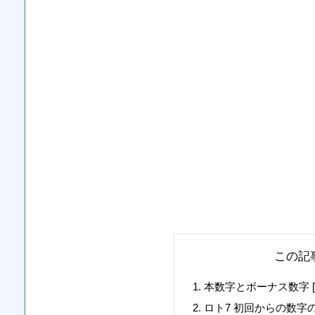
この記
本数字とボーナス数字 [10, 14, 
ロト7 初回からの数字