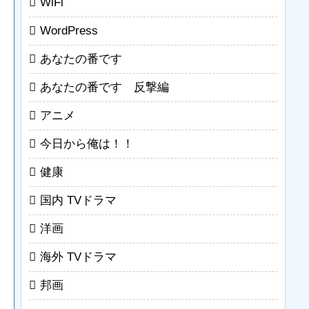
WiFi
WordPress
あなたの番です
あなたの番です 反撃編
アニメ
今日から俺は！！
健康
国内 TVドラマ
洋画
海外 TVドラマ
邦画