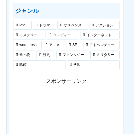
ジャンル
loto
ドラマ
サスペンス
アクション
ミステリー
コメディー
インターネット
wordpress
アニメ
SF
アドベンチャー
食べ物
歴史
ファンタジー
ミリタリー
除菌
学習
スポンサーリンク