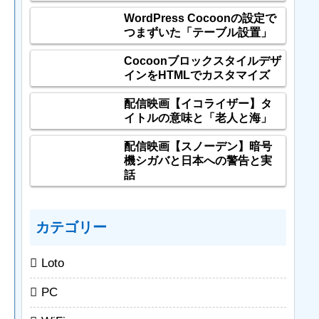
WordPress Cocoonの設定で
つまずいた「テーブル設置」
Cocoonブロックスタイルデザ
インをHTMLでカスタマイズ
配信映画【イコライザー】タ
イトルの意味と「老人と海」
配信映画【スノーデン】暗号
機シガバと日本への警告と実
話
カテゴリー
Loto
PC