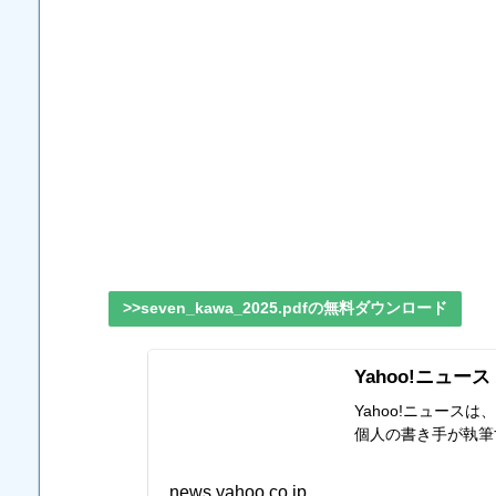
>>seven_kawa_2025.pdfの無料ダウンロード
Yahoo!ニュース
Yahoo!ニュー
個人の書き手が執筆
news.yahoo.co.jp