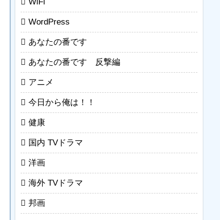
WiFi
WordPress
あなたの番です
あなたの番です 反撃編
アニメ
今日から俺は！！
健康
国内 TVドラマ
洋画
海外 TVドラマ
邦画