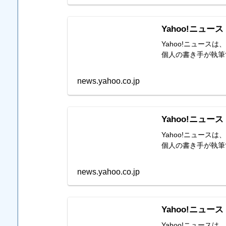
Yahoo!ニュース
Yahoo!ニュー
個人の書き手が執筆
news.yahoo.co.jp
Yahoo!ニュース
Yahoo!ニュー
個人の書き手が執筆
news.yahoo.co.jp
Yahoo!ニュース
Yahoo!ニュー