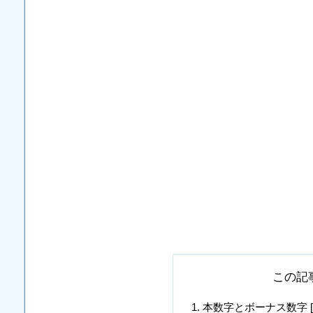
この記
本数字とボーナス数字 [1, 3, 1