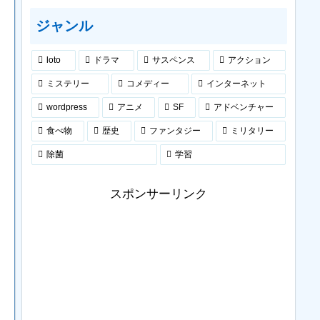
ジャンル
loto
ドラマ
サスペンス
アクション
ミステリー
コメディー
インターネット
wordpress
アニメ
SF
アドベンチャー
食べ物
歴史
ファンタジー
ミリタリー
除菌
学習
スポンサーリンク