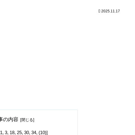
2025.11.17
事の内容
8, 25, 30, 34, (10)]