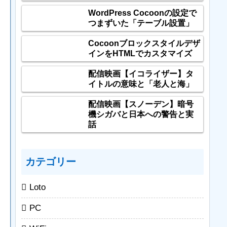
WordPress Cocoonの設定で
つまずいた「テーブル設置」
Cocoonブロックスタイルデザ
インをHTMLでカスタマイズ
配信映画【イコライザー】タ
イトルの意味と「老人と海」
配信映画【スノーデン】暗号
機シガバと日本への警告と実
話
カテゴリー
Loto
PC