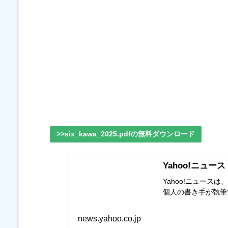
>>six_kawa_2025.pdfの無料ダウンロード
Yahoo!ニュース
Yahoo!ニュー
個人の書き手が執筆
news.yahoo.co.jp