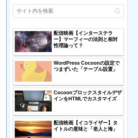
配信映画【インターステラ
ー】マーフィーの法則と相対
性理論って？
WordPress Cocoonの設定で
つまずいた「テーブル設置」
Cocoonブロックスタイルデザ
インをHTMLでカスタマイズ
配信映画【イコライザー】タ
イトルの意味と「老人と海」