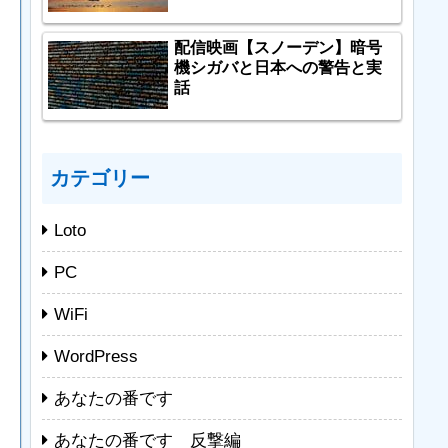
配信映画【スノーデン】暗号
機シガバと日本への警告と実
話
カテゴリー
Loto
PC
WiFi
WordPress
あなたの番です
あなたの番です 反撃編