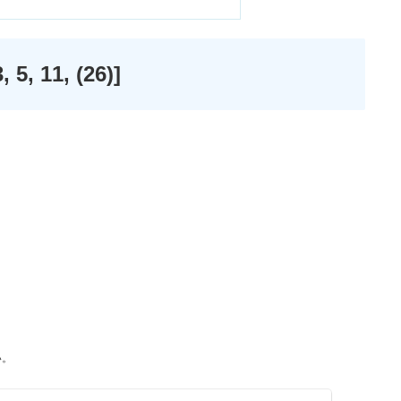
 11, (26)]
い。