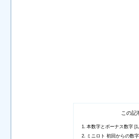
この記
本数字とボーナス数字 [1, 2, 3,
ミニロト 初回からの数