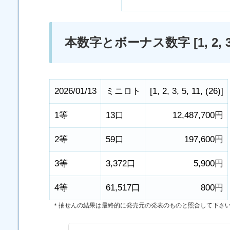
本数字とボーナス数字 [1, 2, 3, 5,
2026/01/13
ミニロト
[
1
,
2
,
3
,
5
,
11
,
(26)
]
1等
13口
12,487,700円
2等
59口
197,600円
3等
3,372口
5,900円
4等
61,517口
800円
＊抽せんの結果は最終的に発売元の発表のものと照合して下さ