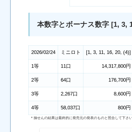
本数字とボーナス数字 [1, 3, 11, 1
2026/02/24
ミニロト
[
1
,
3
,
11
,
16
,
20
,
(4)
]
1等
11口
14,317,800円
2等
64口
176,700円
3等
2,267口
8,600円
4等
58,037口
800円
＊抽せんの結果は最終的に発売元の発表のものと照合して下さ