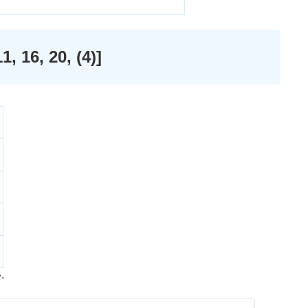
6, 20, (4)]
い。