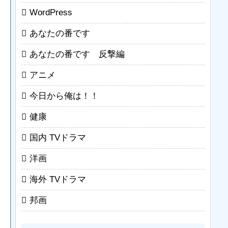
WordPress
あなたの番です
あなたの番です 反撃編
アニメ
今日から俺は！！
健康
国内 TVドラマ
洋画
海外 TVドラマ
邦画