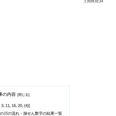
2026.02.24
事の内容
, 16, 20, (4)]
字の川の流れ・抽せん数字の結果一覧