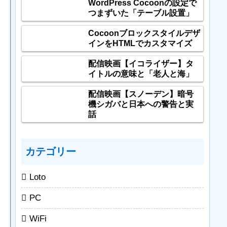
WordPress Cocoonの設定で
つまずいた「テーブル設置」
Cocoonブロックスタイルデザ
インをHTMLでカスタマイズ
配信映画【イコライザー】タ
イトルの意味と「老人と海」
配信映画【スノーデン】暗号
機シガバと日本への警告と実
話
カテゴリー
Loto
PC
WiFi