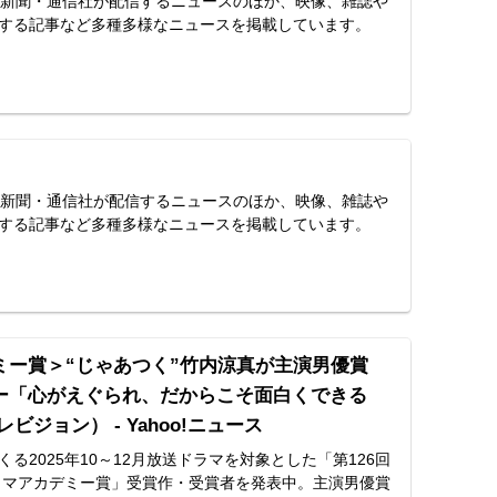
スは、新聞・通信社が配信するニュースのほか、映像、雑誌や
する記事など多種多様なニュースを掲載しています。
スは、新聞・通信社が配信するニュースのほか、映像、雑誌や
する記事など多種多様なニュースを掲載しています。
ミー賞＞“じゃあつく”竹内涼真が主演男優賞
ー「心がえぐられ、だからこそ面白くできる
ビジョン） - Yahoo!ニュース
る2025年10～12月放送ドラマを対象とした「第126回
ラマアカデミー賞」受賞作・受賞者を発表中。主演男優賞