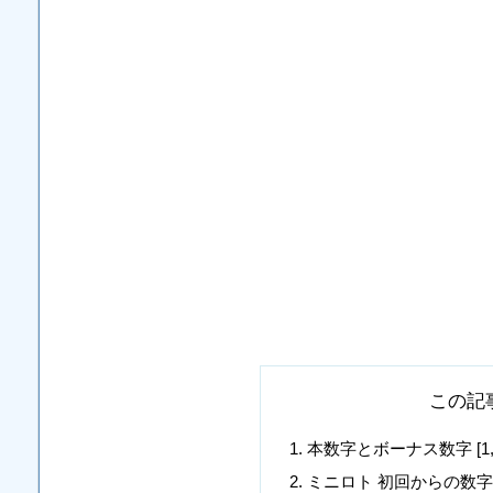
この記
本数字とボーナス数字 [1, 3, 11
ミニロト 初回からの数