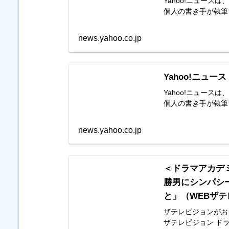
Yahoo!ニュー
個人の書き手が執筆
news.yahoo.co.jp
Yahoo!ニュース
Yahoo!ニュー
個人の書き手が執筆
news.yahoo.co.jp
＜ドラマアカデ
勝男にシンパシ
と」（WEBザテレ
ザテレビジョンがおく
ザテレビジョン ド