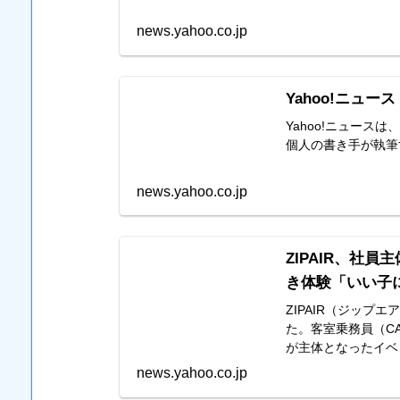
news.yahoo.co.jp
Yahoo!ニュース
Yahoo!ニュー
個人の書き手が執筆
news.yahoo.co.jp
ZIPAIR、社
き体験「いい子になる
ZIPAIR（ジップ
た。客室乗務員（C
が主体となったイベ
news.yahoo.co.jp