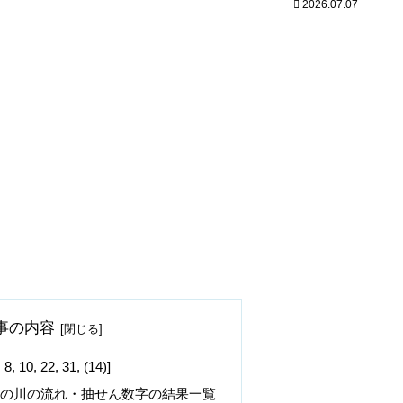
2026.07.07
事の内容
, 22, 31, (14)]
字の川の流れ・抽せん数字の結果一覧