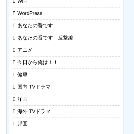
WiFi
WordPress
あなたの番です
あなたの番です 反撃編
アニメ
今日から俺は！！
健康
国内 TVドラマ
洋画
海外 TVドラマ
邦画