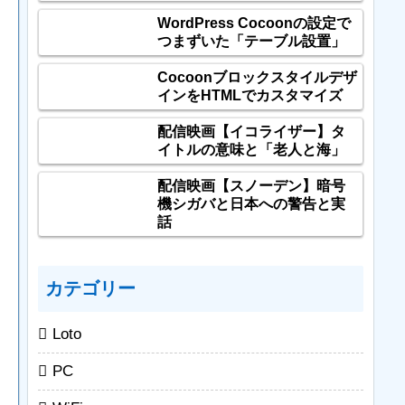
WordPress Cocoonの設定で
つまずいた「テーブル設置」
Cocoonブロックスタイルデザ
インをHTMLでカスタマイズ
配信映画【イコライザー】タ
イトルの意味と「老人と海」
配信映画【スノーデン】暗号
機シガバと日本への警告と実
話
カテゴリー
Loto
PC