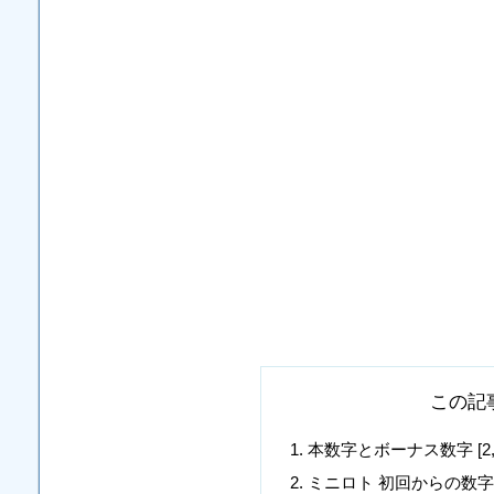
この記
本数字とボーナス数字 [2, 8, 10
ミニロト 初回からの数