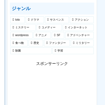
ジャンル
loto
ドラマ
サスペンス
アクション
ミステリー
コメディー
インターネット
wordpress
アニメ
SF
アドベンチャー
食べ物
歴史
ファンタジー
ミリタリー
除菌
学習
スポンサーリンク