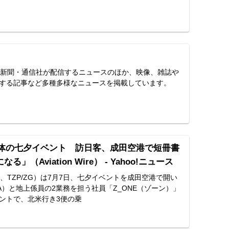
スは、新聞・通信社が配信するニュースのほか、映像、雑誌や
する記事など多種多様なニュースを掲載しています。
員主体の七夕イベント 訪日客、成田空港で短冊書
」（Aviation Wire） - Yahoo!ニュース
エア、TZP/ZG）は7月7日、七夕イベントを成田空港で開い
A）と地上係員の2業務を担う社員「Z_ONE（ゾーン）」
ントで、北米行き3便の乗