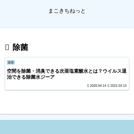
まこきちねっと
除菌
健康
空間を除菌・消臭できる次亜塩素酸水とは？ウイルス退
治できる除菌水ジーア
2020.04.14
2021.03.13