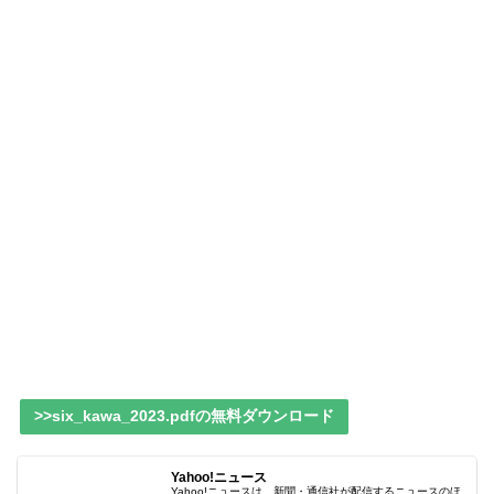
>>six_kawa_2023.pdfの無料ダウンロード
Yahoo!ニュース
Yahoo!ニュースは、新聞・通信社が配信するニュースのほ