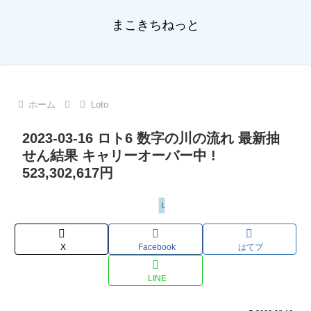
まこきちねっと
ホーム
Loto
2023-03-16 ロト6 数字の川の流れ 最新抽
せん結果 キャリーオーバー中 !
523,302,617円
Loto
X
Facebook
はてブ
LINE