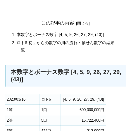
この記事の内容
本数字とボーナス数字 [4, 5, 9, 26, 27, 29, (43)]
ロト6 初回からの数字の川の流れ・抽せん数字の結果
一覧
本数字とボーナス数字 [4, 5, 9, 26, 27, 29,
(43)]
2023/03/16
ロト6
[
4
,
5
,
9
,
26
,
27
,
29
,
(43)
]
1等
1口
600,000,000円
2等
5口
16,722,400円
3等
424口
212,900円