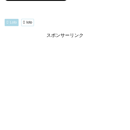
Loto
loto
スポンサーリンク