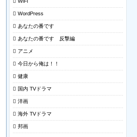
WiFi
WordPress
あなたの番です
あなたの番です 反撃編
アニメ
今日から俺は！！
健康
国内 TVドラマ
洋画
海外 TVドラマ
邦画