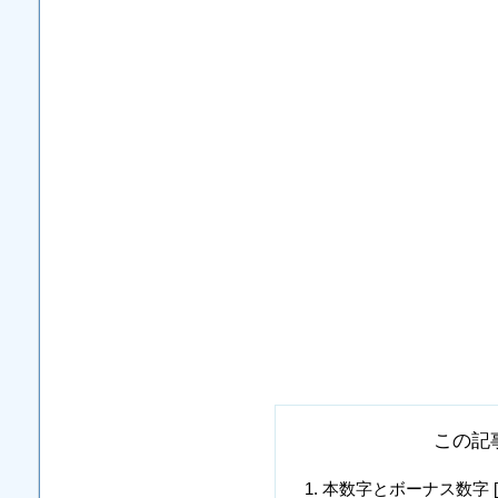
この記
本数字とボーナス数字 [2, 5, 2