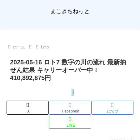
まこきちねっと
ホーム
Loto
2025-05-16 ロト7 数字の川の流れ 最新抽
せん結果 キャリーオーバー中 !
410,892,875円
Loto
X
Facebook
はてブ
LINE