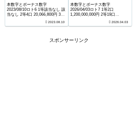
745,117,766円
453,007,035円
本数字とボーナス数字
本数字とボーナス数字
2023/08/10ロト6 1等該当なし 該
2026/04/03ロト7 1等2口
当なし 2等4口 20,066,800円 3等
1,200,000,000円 2等19口
199口 435,600円 4等11,704口
4,111,800円 3等263口 342,100円
2023.08.10
2026.04.03
7,800円 5等193,927口 1,000円
4等10,104口 5,300円 5等134,547
キャリーオーバー 745,11...
口 1,300円 6等223,3...
スポンサーリンク