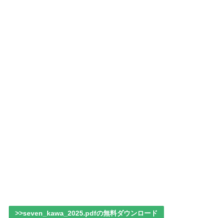
>>seven_kawa_2025.pdfの無料ダウンロード