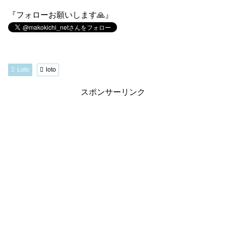
『フォローお願いします🙏』
Loto
loto
スポンサーリンク