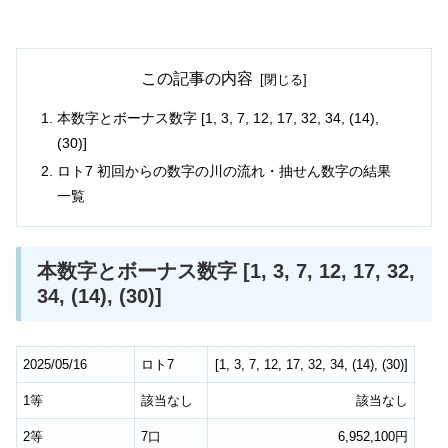
この記事の内容
本数字とボーナス数字 [1, 3, 7, 12, 17, 32, 34, (14),
(30)]
ロト7 初回からの数字の川の流れ・抽せん数字の結果
一覧
本数字とボーナス数字 [1, 3, 7, 12, 17, 32,
34, (14), (30)]
2025/05/16
ロト7
[
1
,
3
,
7
,
12
,
17
,
32
,
34
,
(14)
,
(30)
]
1等
該当なし
該当なし
2等
7口
6,952,100円