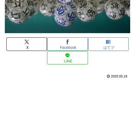
X
Facebook
はてブ
LINE
2025.05.19