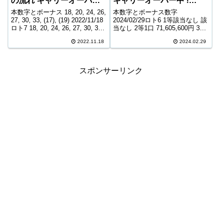
の流れ キャリーオーバー
キャリーオーバー中 !
中! 353,930,960円
238,677,746円
本数字とボーナス 18, 20, 24, 26,
本数字とボーナス数字
27, 30, 33, (17), (19) 2022/11/18
2024/02/29ロト6 1等該当なし 該
ロト7 18, 20, 24, 26, 27, 30, 33,
当なし 2等1口 71,605,600円 3等
(17), (19) 1等該当なし 該当なし
171口 452,200円 4等7,384口
2022.11.18
2024.02.29
2等5口 11...
11,000円 5等125,656口 1,000円
キャリーオーバー 238,67...
スポンサーリンク