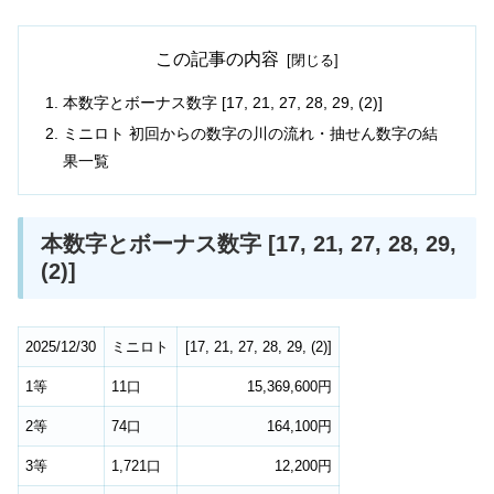
この記事の内容
本数字とボーナス数字 [17, 21, 27, 28, 29, (2)]
ミニロト 初回からの数字の川の流れ・抽せん数字の結
果一覧
本数字とボーナス数字 [17, 21, 27, 28, 29,
(2)]
2025/12/30
ミニロト
[
17
,
21
,
27
,
28
,
29
,
(2)
]
1等
11口
15,369,600円
2等
74口
164,100円
3等
1,721口
12,200円