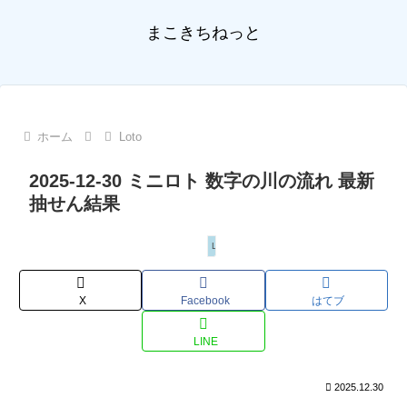
まこきちねっと
ホーム
Loto
2025-12-30 ミニロト 数字の川の流れ 最新
抽せん結果
Loto
X
Facebook
はてブ
LINE
2025.12.30