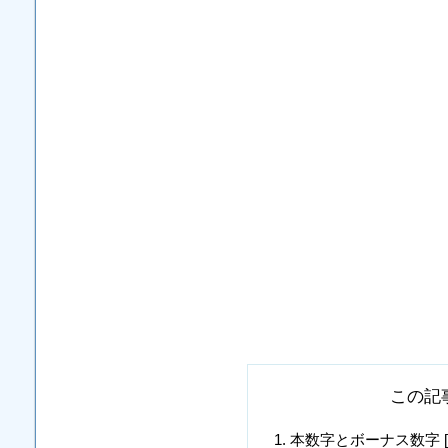
この記
本数字とボーナス数字 [3, 4, 1