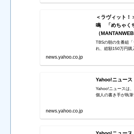
＜ラヴィット！
鳴 「めちゃく
（MANTANWEB
TBSの朝の生番組
れ、総額150万円
news.yahoo.co.jp
Yahoo!ニュース
Yahoo!ニュー
個人の書き手が執筆
news.yahoo.co.jp
Yahoo!ニュース