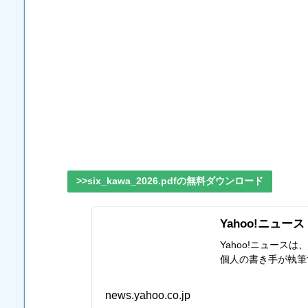
>>six_kawa_2026.pdfの無料ダウンロード
Yahoo!ニュース
Yahoo!ニュー
個人の書き手が執筆
news.yahoo.co.jp