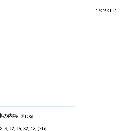
2026.01.12
事の内容
2, 15, 32, 42, (31)]