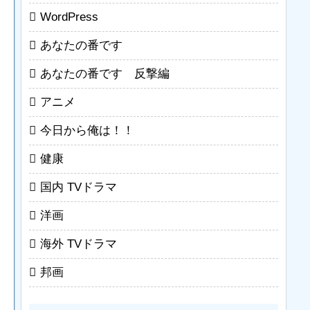
WordPress
あなたの番です
あなたの番です 反撃編
アニメ
今日から俺は！！
健康
国内 TVドラマ
洋画
海外 TVドラマ
邦画