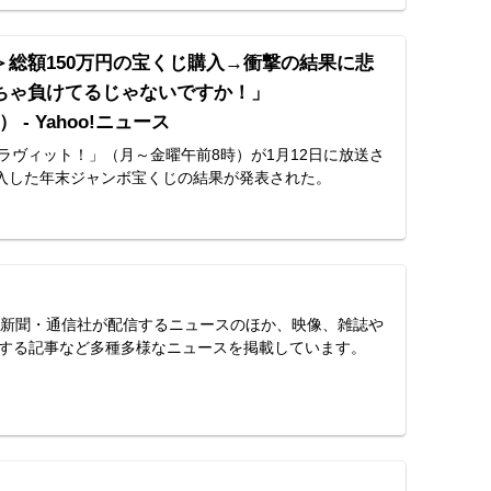
＞総額150万円の宝くじ購入→衝撃の結果に悲
ちゃ負けてるじゃないですか！」
） - Yahoo!ニュース
「ラヴィット！」（月～金曜午前8時）が1月12日に放送さ
購入した年末ジャンボ宝くじの結果が発表された。
スは、新聞・通信社が配信するニュースのほか、映像、雑誌や
する記事など多種多様なニュースを掲載しています。