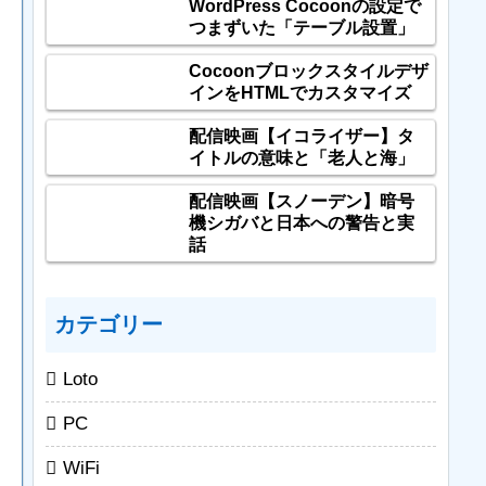
WordPress Cocoonの設定で
つまずいた「テーブル設置」
Cocoonブロックスタイルデザ
インをHTMLでカスタマイズ
配信映画【イコライザー】タ
イトルの意味と「老人と海」
配信映画【スノーデン】暗号
機シガバと日本への警告と実
話
カテゴリー
Loto
PC
WiFi