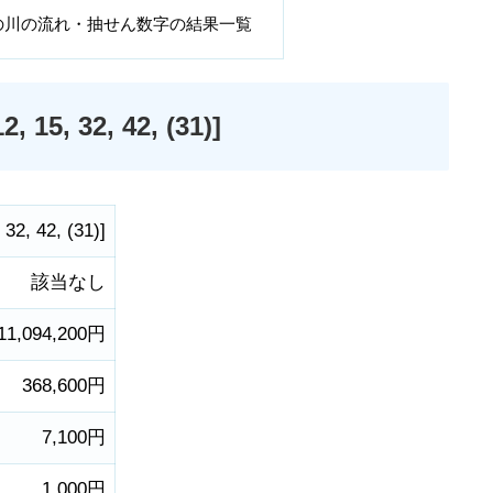
の川の流れ・抽せん数字の結果一覧
, 32, 42, (31)]
,
32
,
42
,
(31)
]
該当なし
11,094,200円
368,600円
7,100円
1,000円