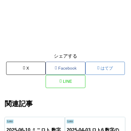
シェアする
X
Facebook
はてブ
LINE
関連記事
Loto
Loto
2025-06-10 ミニロト 数字
2025-04-03 ロト6 数字の