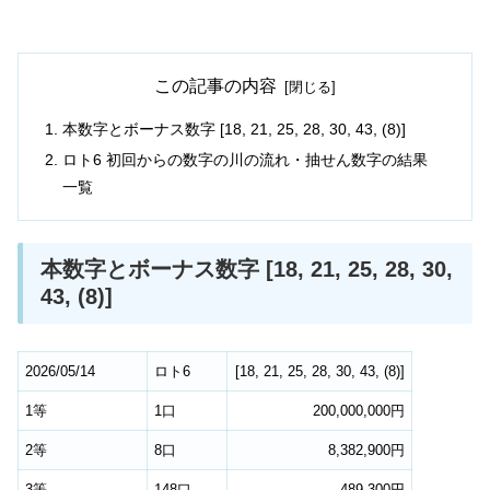
この記事の内容
本数字とボーナス数字 [18, 21, 25, 28, 30, 43, (8)]
ロト6 初回からの数字の川の流れ・抽せん数字の結果
一覧
本数字とボーナス数字 [18, 21, 25, 28, 30,
43, (8)]
2026/05/14
ロト6
[
18
,
21
,
25
,
28
,
30
,
43
,
(8)
]
1等
1口
200,000,000円
2等
8口
8,382,900円
3等
148口
489,300円