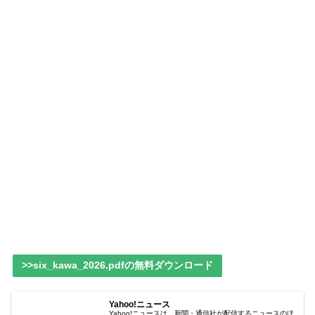
>>six_kawa_2026.pdfの無料ダウンロード
Yahoo!ニュース
Yahoo!ニュースは、新聞・通信社が配信するニュースのほ