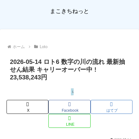
まこきちねっと
ホーム
Loto
2026-05-14 ロト6 数字の川の流れ 最新抽
せん結果 キャリーオーバー中 !
23,538,243円
Loto
X
Facebook
はてブ
LINE