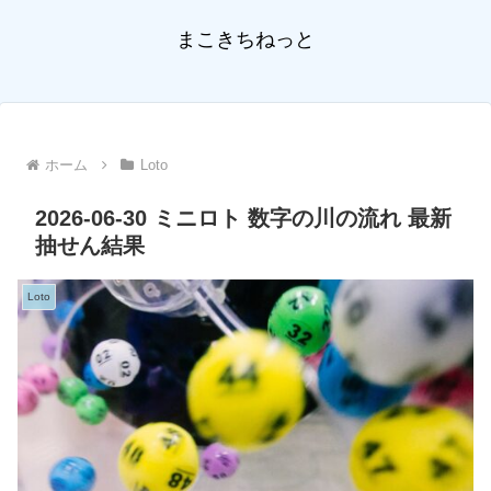
まこきちねっと
ホーム
Loto
2026-06-30 ミニロト 数字の川の流れ 最新
抽せん結果
Loto