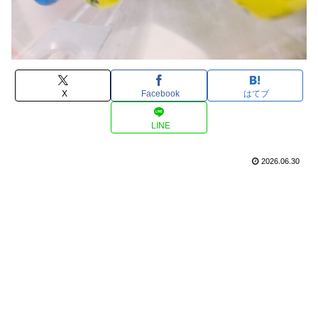
X
Facebook
はてブ
LINE
2026.06.30