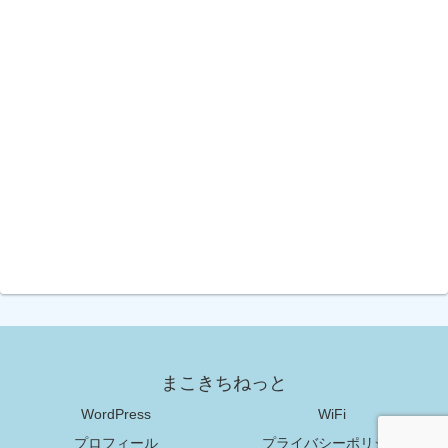
まこきちねっと
WordPress
WiFi
プロフィール
プライバシーポリシー