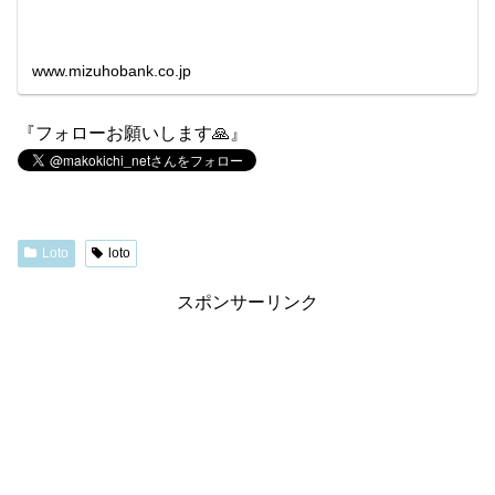
www.mizuhobank.co.jp
『フォローお願いします🙏』
Loto
loto
スポンサーリンク