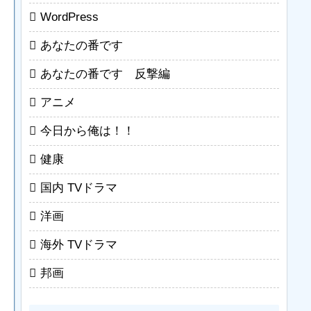
WordPress
あなたの番です
あなたの番です 反撃編
アニメ
今日から俺は！！
健康
国内 TVドラマ
洋画
海外 TVドラマ
邦画