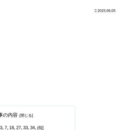
2025.06.05
事の内容
8, 27, 33, 34, (6)]