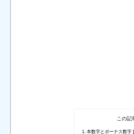
この記
本数字とボーナス数字 [3, 7, 1