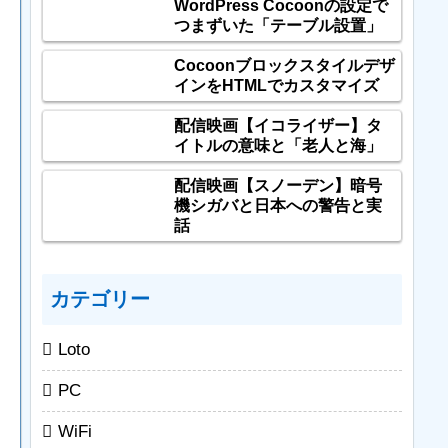
WordPress Cocoonの設定で
つまずいた「テーブル設置」
Cocoonブロックスタイルデザ
インをHTMLでカスタマイズ
配信映画【イコライザー】タ
イトルの意味と「老人と海」
配信映画【スノーデン】暗号
機シガバと日本への警告と実
話
カテゴリー
Loto
PC
WiFi