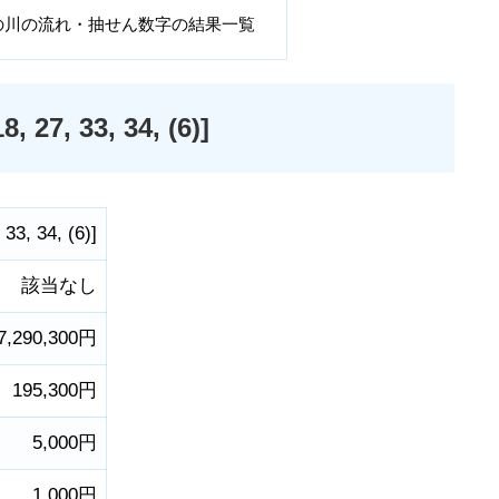
の川の流れ・抽せん数字の結果一覧
7, 33, 34, (6)]
,
33
,
34
,
(6)
]
該当なし
7,290,300円
195,300円
5,000円
1,000円