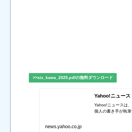
>>six_kawa_2025.pdfの無料ダウンロード
Yahoo!ニュース
Yahoo!ニュー
個人の書き手が執筆
news.yahoo.co.jp