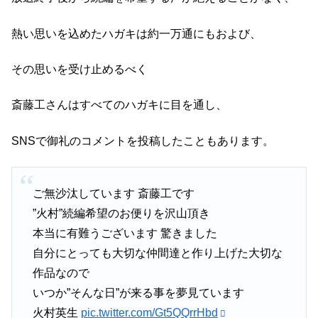
熱い思いを込めたハガキは約一万通にもおよび、
その思いを受け止めるべく
斎藤工さんはすべてのハガキに目を通し、
SNSで御礼のコメントを投稿したこともあります。
ご無沙汰しています 斎藤工です
”火村”続編希望のお便りを沢山頂き
本当に有難うございます 驚きました
自分にとっても大切な仲間達と作り上げた大切な
作品なので
いつか”そんな日”が来る事を夢見ています
火村英生
pic.twitter.com/Gt5QQrrHbd