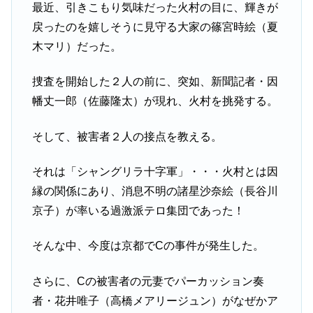
最近、引きこもり気味だった火村の目に、輝きが
戻ったのを嬉しそうに見守る大家の篠宮時絵（夏
木マリ）だった。
捜査を開始した２人の前に、突如、新聞記者・因
幡丈一郎（佐藤隆太）が現れ、火村を挑発する。
そして、被害者２人の接点を教える。
それは「シャングリラ十字軍」・・・火村とは因
縁の関係にあり、消息不明の諸星沙奈絵（長谷川
京子）が率いる過激派テロ集団であった！
そんな中、今度は京都でCの事件が発生した。
さらに、Cの被害者の元妻でパーカッション奏
者・花井唯子（高橋メアリージュン）がなぜかア