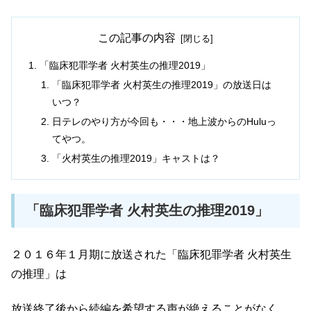
この記事の内容
「臨床犯罪学者 火村英生の推理2019」
「臨床犯罪学者 火村英生の推理2019」の放送日は
いつ？
日テレのやり方が今回も・・・地上波からのHuluっ
てやつ。
「火村英生の推理2019」キャストは？
「臨床犯罪学者 火村英生の推理2019」
２０１６年１月期に放送された「臨床犯罪学者 火村英生
の推理」は
放送終了後から続編を希望する声が絶えることがなく、