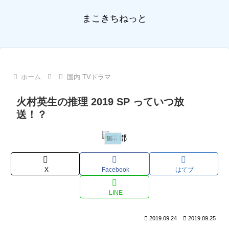
まこきちねっと
ホーム
国内 TVドラマ
火村英生の推理 2019 SP っていつ放
送！？
国内 TVドラマ
X
Facebook
はてブ
LINE
2019.09.24
2019.09.25