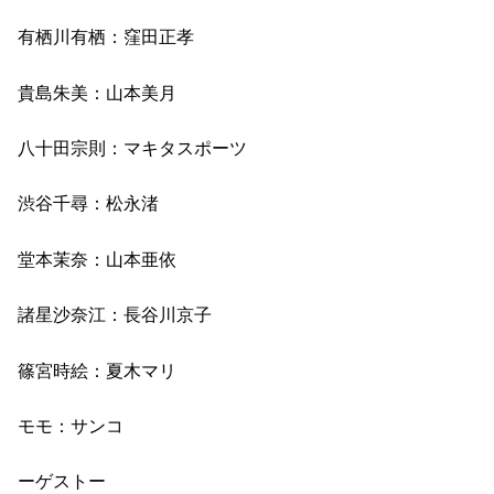
有栖川有栖：窪田正孝
貴島朱美：山本美月
八十田宗則：マキタスポーツ
渋谷千尋：松永渚
堂本茉奈：山本亜依
諸星沙奈江：長谷川京子
篠宮時絵：夏木マリ
モモ：サンコ
ーゲストー