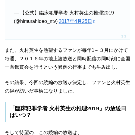
— 【公式】臨床犯罪学者 火村英生の推理2019
(@himurahideo_ntv)
2017年4月25日
また、火村英生を熱望するファンが毎年1～３月にかけて
毎週、２０１６年の地上波放送と同時配信の同時刻に全国
一斉鑑賞会を行うという異例の行事までも生み出し、
その結果、今回の続編の放送が決定し、ファンと火村英生
の絆が紡いだ事柄になりました。
「臨床犯罪学者 火村英生の推理2019」の放送日
はいつ？
そして待望の、この続編の放送は、