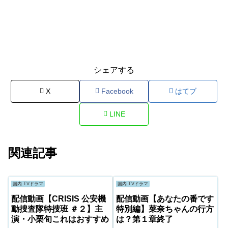
シェアする
X
Facebook
はてブ
LINE
関連記事
国内 TVドラマ
国内 TVドラマ
配信動画【CRISIS 公安機
配信動画【あなたの番です
動捜査隊特捜班 ＃２】主
特別編】菜奈ちゃんの行方
演・小栗旬これはおすすめ
は？第１章終了