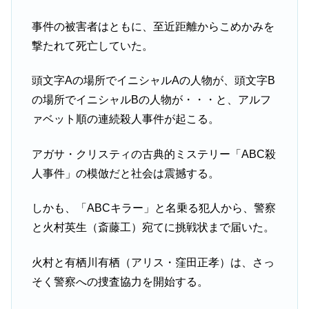
事件の被害者はともに、至近距離からこめかみを
撃たれて死亡していた。
頭文字Aの場所でイニシャルAの人物が、頭文字B
の場所でイニシャルBの人物が・・・と、アルフ
ァベット順の連続殺人事件が起こる。
アガサ・クリスティの古典的ミステリー「ABC殺
人事件」の模倣だと社会は震撼する。
しかも、「ABCキラー」と名乗る犯人から、警察
と火村英生（斎藤工）宛てに挑戦状まで届いた。
火村と有栖川有栖（アリス・窪田正孝）は、さっ
そく警察への捜査協力を開始する。