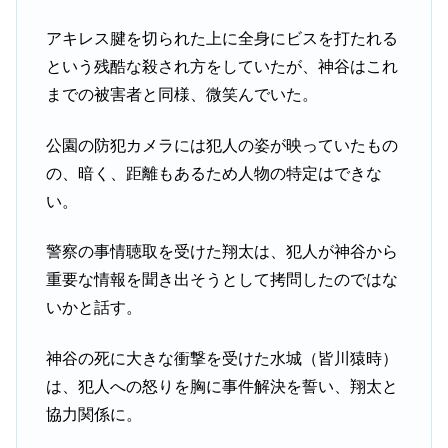
アキレス腱を切られた上に全身にビスを打たれる
という残酷な殺され方をしていたが、神谷はこれ
までの被害者と同様、微笑んでいた。
公園の防犯カメラには犯人の姿が映っていたもの
の、暗く、距離もあるため人物の特定はできな
い。
警察の事情聴取を受けた翔太は、犯人が神谷から
重要な情報を聞き出そうとして拷問したのではな
いかと話す。
神谷の死に大きな衝撃を受けた水城（皆川猿時）
は、犯人への怒りを胸に事件解決を誓い、翔太と
協力関係に。