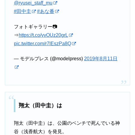
@ryusei_staff_mu
#田中圭
#あな番
フォトギャラリー📷
⇒
https://t.co/yvOUz20grL
pic.twitter.com/r7lEszPa8Q
— モデルプレス (@modelpress)
2019年8月11日
翔太（田中圭）は
翔太（田中圭）は、公園のベンチで死んでいる神
谷（浅香航大）を発見。