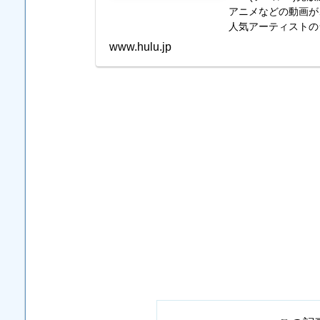
アニメなどの動画が
人気アーティストの
アニメ・ドラマの原作
www.hulu.jp