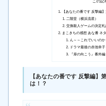
この記
【あなたの番です 反撃編】
二階堂（横浜流星）
交換殺人ゲームの決定札
まこきちの感想 あな番 ネ
ん～～これでいいのか
ドラマ最後の赤池幸子
『扉の向こう』番外編
【あなたの番です 反撃編】
は！？