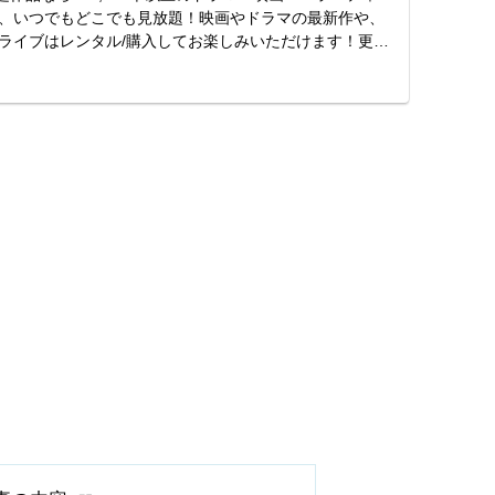
、いつでもどこでも見放題！映画やドラマの最新作や、
ライブはレンタル/購入してお楽しみいただけます！更に
...