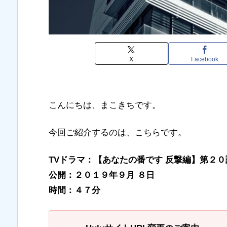
X
Facebook
こんにちは、まこきちです。
今回ご紹介するのは、こちらです。
TVドラマ：【あなたの番です 反撃編】第２０
公開：２０１９年９月 ８日
時間：４７分