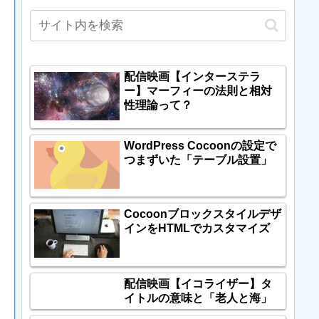
配信映画【インターステラ
ー】マーフィーの法則と相対
性理論って？
WordPress Cocoonの設定で
つまずいた「テーブル設置」
Cocoonブロックスタイルデザ
インをHTMLでカスタマイズ
配信映画【イコライザー】タ
イトルの意味と「老人と海」