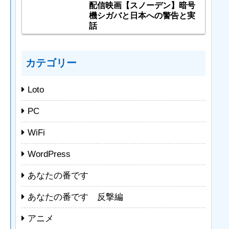
配信映画【スノーデン】暗号
機シガバと日本への警告と実
話
カテゴリー
Loto
PC
WiFi
WordPress
あなたの番です
あなたの番です 反撃編
アニメ