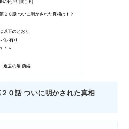
事の内容
第２０話 ついに明かされた真相は！？
は以下のとおり
タバレ有り
？＾＾
 過去の扉 前編
第２０話 ついに明かされた真相