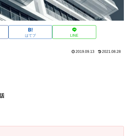
はてブ
LINE
2019.09.13
2021.08.28
話