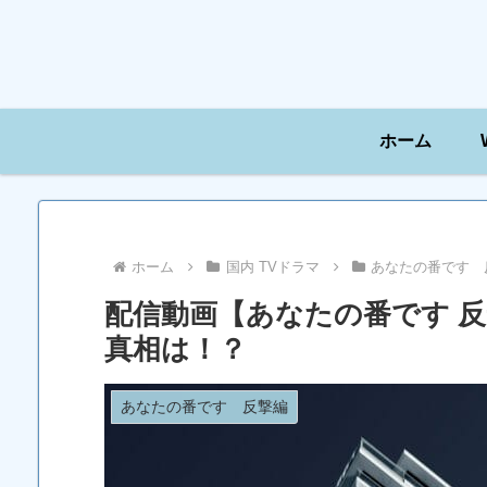
ホーム
ホーム
国内 TVドラマ
あなたの番です 
配信動画【あなたの番です 
真相は！？
あなたの番です 反撃編