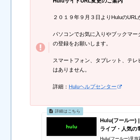
HuluサイトURL変更のご案内
２０１９年９月３日よりHuluのURLがha
パソコンでお気に入りやブックマーク
の登録をお願いします。
スマートフォン、タブレット、テレビ
はありません。
詳細：
Huluヘルプセンター
Hulu(フール
ライブ・人気の
Hulu(フールー)