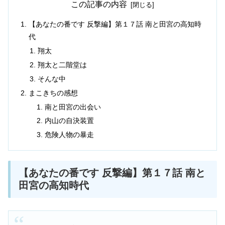
この記事の内容
【あなたの番です 反撃編】第１７話 南と田宮の高知時
代
翔太
翔太と二階堂は
そんな中
まこきちの感想
南と田宮の出会い
内山の自決装置
危険人物の暴走
【あなたの番です 反撃編】第１７話 南と
田宮の高知時代