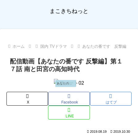
まこきちねっと
ホーム
国内 TVドラマ
あなたの番です 反撃編
配信動画【あなたの番です 反撃編】第１
７話 南と田宮の高知時代
あなたの番です 反撃編
X
Facebook
はてブ
LINE
2019.08.19
2019.10.30