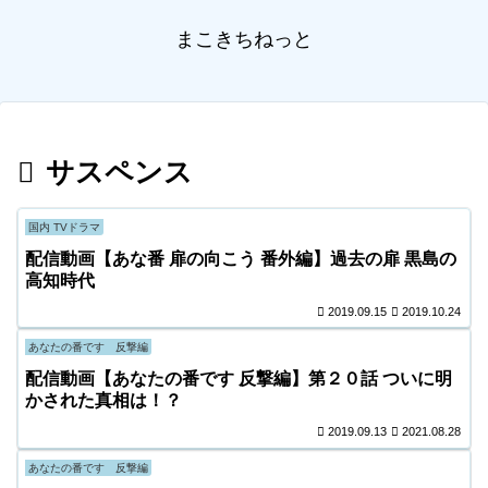
まこきちねっと
サスペンス
国内 TVドラマ
配信動画【あな番 扉の向こう 番外編】過去の扉 黒島の
高知時代
2019.09.15
2019.10.24
あなたの番です 反撃編
配信動画【あなたの番です 反撃編】第２０話 ついに明
かされた真相は！？
2019.09.13
2021.08.28
あなたの番です 反撃編