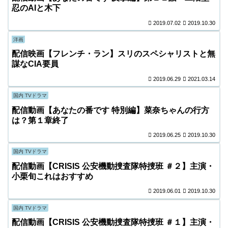
忍のAIと木下
2019.07.02
2019.10.30
洋画
配信映画【フレンチ・ラン】スリのスペシャリストと無
謀なCIA要員
2019.06.29
2021.03.14
国内 TVドラマ
配信動画【あなたの番です 特別編】菜奈ちゃんの行方
は？第１章終了
2019.06.25
2019.10.30
国内 TVドラマ
配信動画【CRISIS 公安機動捜査隊特捜班 ＃２】主演・
小栗旬これはおすすめ
2019.06.01
2019.10.30
国内 TVドラマ
配信動画【CRISIS 公安機動捜査隊特捜班 ＃１】主演・